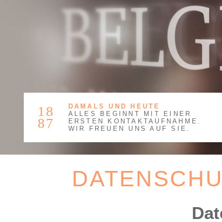
DAMALS UND HEUTE
18
ALLES BEGINNT MIT EINER
87
ERSTEN KONTAKTAUFNAHME.
WIR FREUEN UNS AUF SIE.
DATENSCHU
Dat