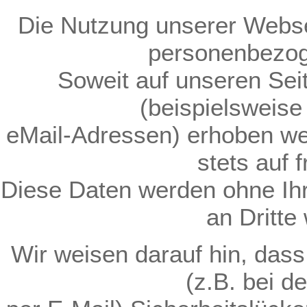
Die Nutzung unserer Webse
personenbezog
Soweit auf unseren Se
(beispielsweise
eMail-Adressen) erhoben wer
stets auf f
Diese Daten werden ohne Ih
an Dritte
Wir weisen darauf hin, dass
(z.B. bei 