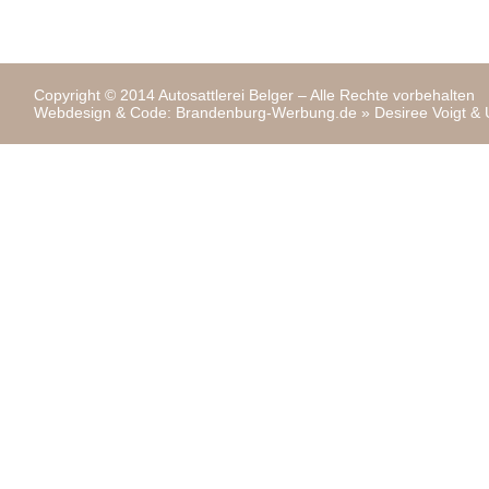
Copyright © 2014 Autosattlerei Belger – Alle Rechte vorbehalten
Webdesign & Code:
Brandenburg-Werbung.de
» Desiree Voigt &