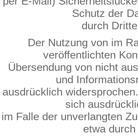
per E-Mail) Sicherheitslück
Schutz der Da
durch Dritte
Der Nutzung von im Ra
veröffentlichten Kon
Übersendung von nicht aus
und Informationsm
ausdrücklich widersprochen.
sich ausdrückli
im Falle der unverlangten 
etwa durch